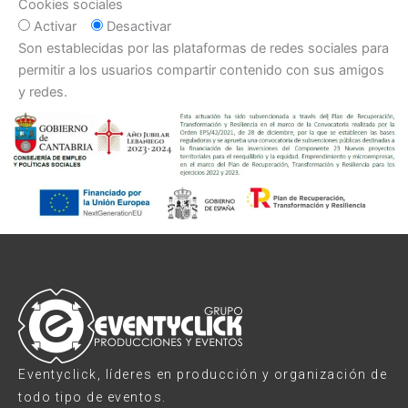
Cookies sociales
Activar
Desactivar
Son establecidas por las plataformas de redes sociales para
permitir a los usuarios compartir contenido con sus amigos
y redes.
Eventyclick, líderes en producción y organización de
todo tipo de eventos.