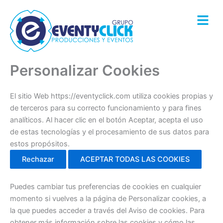
Ir
al
contenido
Personalizar Cookies
El sitio Web https://eventyclick.com utiliza cookies propias y
de terceros para su correcto funcionamiento y para fines
analíticos. Al hacer clic en el botón Aceptar, acepta el uso
de estas tecnologías y el procesamiento de sus datos para
estos propósitos.
Rechazar
ACEPTAR TODAS LAS COOKIES
Puedes cambiar tus preferencias de cookies en cualquier
momento si vuelves a la página de Personalizar cookies, a
la que puedes acceder a través del Aviso de cookies. Para
obtener más información sobre las cookies y cómo las